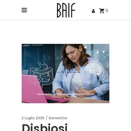
0
2 Luglio 2026
Generiche
Disbiosi