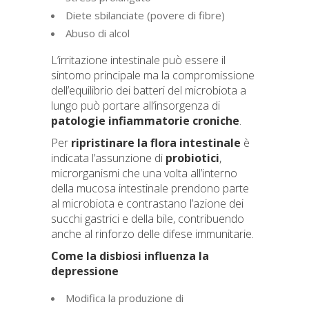
Diete sbilanciate (povere di fibre)
Abuso di alcol
L’irritazione intestinale può essere il
sintomo principale ma la compromissione
dell’equilibrio dei batteri del microbiota a
lungo può portare all’insorgenza di
patologie infiammatorie croniche
.
Per
ripristinare la flora intestinale
è
indicata l’assunzione di
probiotici
,
microrganismi che una volta all’interno
della mucosa intestinale prendono parte
al microbiota e contrastano l’azione dei
succhi gastrici e della bile, contribuendo
anche al rinforzo delle difese immunitarie.
Come la disbiosi influenza la
depressione
Modifica la produzione di