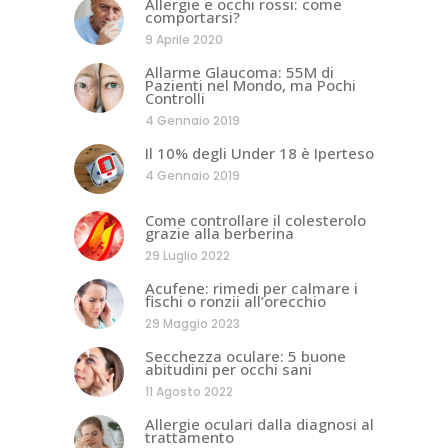
Allergie e occhi rossi: come
comportarsi?
9 Aprile 2020
Allarme Glaucoma: 55M di
Pazienti nel Mondo, ma Pochi
Controlli
4 Gennaio 2019
Il 10% degli Under 18 è Iperteso
4 Gennaio 2019
Come controllare il colesterolo
grazie alla berberina
29 Luglio 2022
Acufene: rimedi per calmare i
fischi o ronzii all’orecchio
29 Maggio 2023
Secchezza oculare: 5 buone
abitudini per occhi sani
11 Agosto 2022
Allergie oculari dalla diagnosi al
trattamento