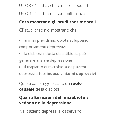
Un OR < 1 indica che è meno frequente.
Un OR = 1 indica nessuna differenza.
Cosa mostrano gli studi sperimentali
Gli studi preclinici mostrano che:
animali privi di microbiota sviluppano
comportamenti depressivi
la disbiosi indotta da antibiotici può
generare ansia e depressione
il trapianto di microbiota da pazienti
depressi a topi
induce sintomi depressivi
Questi dati suggeriscono un
ruolo
causale
della disbiosi.
Quali alterazioni del microbiota si
vedono nella depressione
Nei pazienti depressi si osservano: