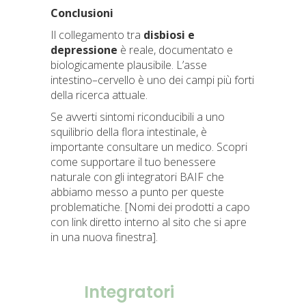
Conclusioni
Il collegamento tra
disbiosi e
depressione
è reale, documentato e
biologicamente plausibile. L’asse
intestino–cervello è uno dei campi più forti
della ricerca attuale.
Se avverti sintomi riconducibili a uno
squilibrio della flora intestinale, è
importante consultare un medico. Scopri
come supportare il tuo benessere
naturale con gli integratori BAIF che
abbiamo messo a punto per queste
problematiche. [Nomi dei prodotti a capo
con link diretto interno al sito che si apre
in una nuova finestra].
Integratori