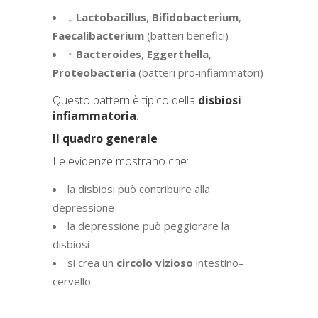
↓
Lactobacillus
,
Bifidobacterium
,
Faecalibacterium
(batteri benefici)
↑
Bacteroides
,
Eggerthella
,
Proteobacteria
(batteri pro‑infiammatori)
Questo pattern è tipico della
disbiosi
infiammatoria
.
Il quadro generale
Le evidenze mostrano che:
la disbiosi può contribuire alla
depressione
la depressione può peggiorare la
disbiosi
si crea un
circolo vizioso
intestino–
cervello