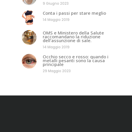
9 Giugno 2023
Conta i passi per stare meglio
14 Maggio 2019
OMS e Ministero della Salute
raccomandano la riduzione
dell’assunzione di sale.
14 Maggio 2019
Occhio secco e rosso: quando i
metalli pesanti sono la causa
principale
29 Maggio 2023