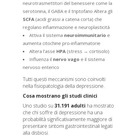
neurotrasmettitori del benessere come la
serotonina, il GABA e il triptofano Altera gli
SCFA
(acidi grassi a catena corta) che
regolano infiammazione e neuroplasticità
Attiva il sistema
neuroimmunitario
e
aumenta citochine pro‑infiammatorie
Altera l’asse
HPA
(stress → cortisolo)
Influenza il
nervo
vago
e il sistema
nervoso enterico
Tutti questi meccanismi sono coinvolti
nella fisiopatologia della depressione.
Cosa mostrano gli studi clinici
Uno studio su
31.191 adulti
ha mostrato
che chi soffre di depressione ha una
probabilità significativamente maggiore di
presentare sintomi gastrointestinali legati
alla disbiosi.