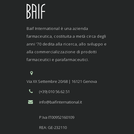
Baif International è una azienda
farmaceutica, costituita a metà circa degli
anni ’70 dedita alla ricerca, allo sviluppo e
alla commercializzazione di prodotti
farmaceutici e parafarmaceutici.
Via XX Settembre 20/68 | 16121 Genova
(+39) 010 56.62.51
info@baifinternational.it
P.Iva IT00952160109
REA: GE-232110