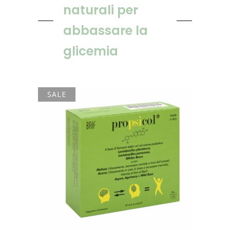
naturali per
abbassare la
glicemia
SALE
AGGIUNGI AL CARRELLO