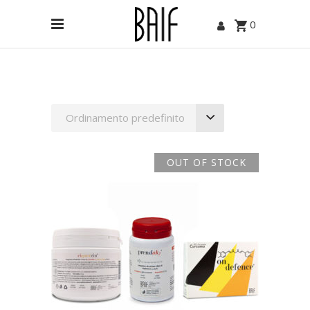
0
Ordinamento predefinito
OUT OF STOCK
LEGGI TUTTO