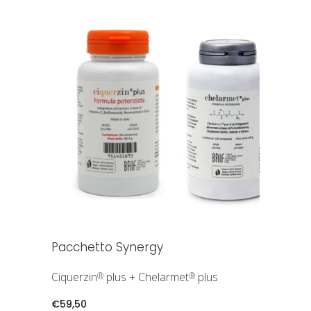
AGGIUNGI AL CARRELLO
Pacchetto Synergy
Ciquerzin
plus + Chelarmet
plus
®
®
€
59,50