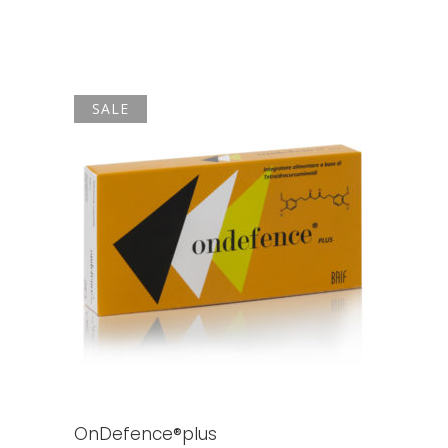
SALE
AGGIUNGI AL CARRELLO
OnDefence®plus