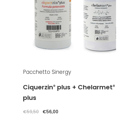
AGGIUNGI AL CARRELLO
Pacchetto Sinergy
Ciquerzin
plus + Chelarmet
®
®
plus
Il
Il
€
59,50
€
56,00
prezzo
prezzo
originale
attuale
era:
è:
€59,50.
€56,00.