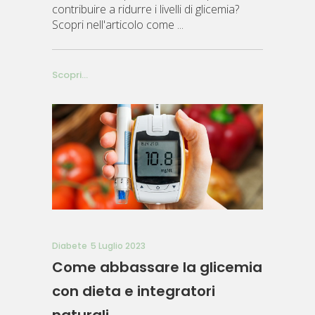
contribuire a ridurre i livelli di glicemia?
Scopri nell'articolo come
Scopri...
Diabete
5 Luglio 2023
Come abbassare la glicemia
con dieta e integratori
naturali