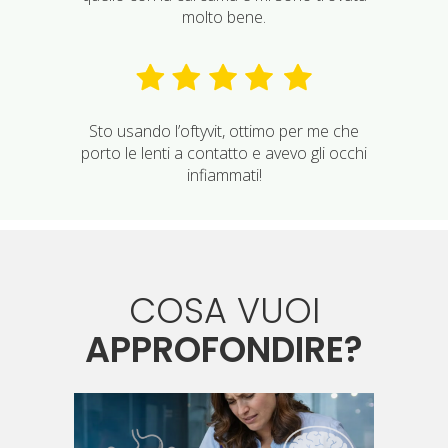
molto bene.
Sto usando l’oftyvit, ottimo per me che
porto le lenti a contatto e avevo gli occhi
infiammati!
COSA VUOI
APPROFONDIRE?