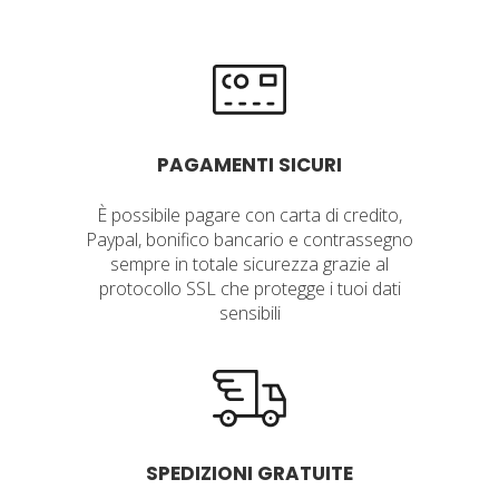
PAGAMENTI SICURI
È possibile pagare con carta di credito,
Paypal, bonifico bancario e contrassegno
sempre in totale sicurezza grazie al
protocollo SSL che protegge i tuoi dati
sensibili
SPEDIZIONI GRATUITE