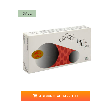
SALE
AGGIUNGI AL CARRELLO