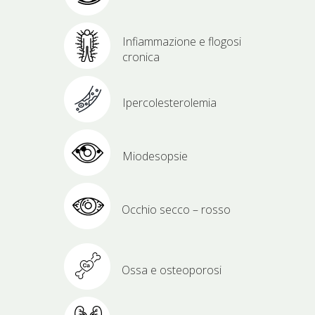
Infiammazione e flogosi
cronica
Ipercolesterolemia
Miodesopsie
Occhio secco – rosso
Ossa e osteoporosi