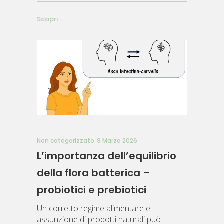
Scopri...
Non categorizzato
9 Marzo 2026
L’importanza dell’equilibrio
della flora batterica –
probiotici e prebiotici
Un corretto regime alimentare e
assunzione di prodotti naturali può