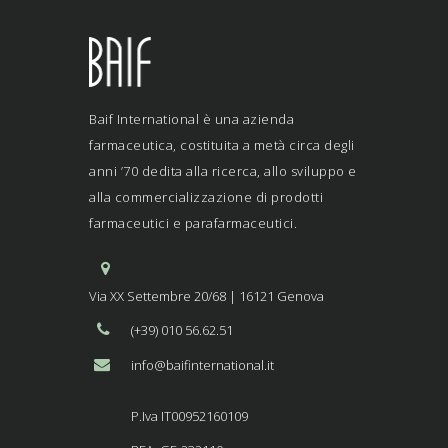
Baif International è una azienda
farmaceutica, costituita a metà circa degli
anni ’70 dedita alla ricerca, allo sviluppo e
alla commercializzazione di prodotti
farmaceutici e parafarmaceutici.
Via XX Settembre 20/68 | 16121 Genova
(+39) 010 56.62.51
info@baifinternational.it
P.Iva IT00952160109