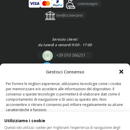
Servizio clienti:
da lunedì a venerdì 9:00 - 17:00
Gestisci Consenso
Per fornire le migliori esperienze, utilizziamo tecnologie come i cookie
per memorizzare e/o accedere alle informazioni del dispositivo. Il
consenso a queste tecnologie ci permetterà di elaborare dati come il
comportamento di navigazione o ID unici su questo sito. Non
acconsentire o ritirare il consenso può influire negativamente su alcune
caratteristiche e funzioni.
SEGUICI SU
Utilizziamo i cookie
Gestisci servizi
Questo sito utilizza i cookie per migliorare l'esperienza di navigazione degli