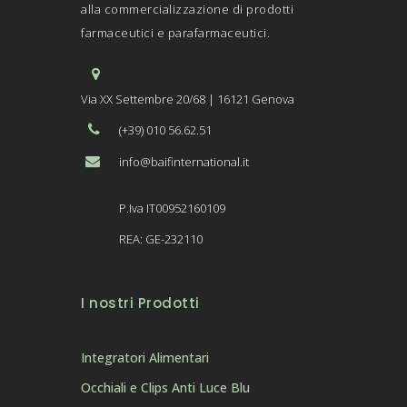
alla commercializzazione di prodotti
farmaceutici e parafarmaceutici.
Via XX Settembre 20/68 | 16121 Genova
(+39) 010 56.62.51
info@baifinternational.it
P.Iva IT00952160109
REA: GE-232110
I nostri Prodotti
Integratori Alimentari
Occhiali e Clips Anti Luce Blu