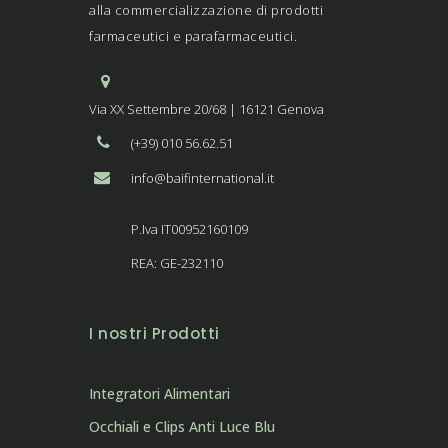
alla commercializzazione di prodotti
farmaceutici e parafarmaceutici.
Via XX Settembre 20/68 | 16121 Genova
(+39) 010 56.62.51
info@baifinternational.it
P.Iva IT00952160109
REA: GE-232110
I nostri Prodotti
Integratori Alimentari
Occhiali e Clips Anti Luce Blu