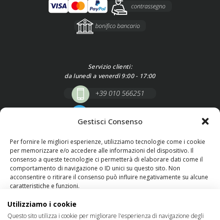
Servizio clienti:
da lunedì a venerdì 9:00 - 17:00
Gestisci Consenso
Per fornire le migliori esperienze, utilizziamo tecnologie come i cookie
per memorizzare e/o accedere alle informazioni del dispositivo. Il
consenso a queste tecnologie ci permetterà di elaborare dati come il
comportamento di navigazione o ID unici su questo sito. Non
acconsentire o ritirare il consenso può influire negativamente su alcune
caratteristiche e funzioni.
SEGUICI SU
Utilizziamo i cookie
Gestisci servizi
Questo sito utilizza i cookie per migliorare l'esperienza di navigazione degli