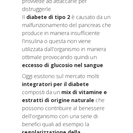
provvede ad attaccarle per
distruggerle.
Il
diabete di tipo 2
è causato da un
malfunzionamento del pancreas che
produce in maniera insufficiente
l’insulina o questa non viene
utilizzata dall’organismo in maniera
ottimale provocando quindi un
eccesso di glucosio nel sangue
.
Oggi esistono sul mercato molti
integratori per il diabete
composti da un
mix di vitamine e
estratti di origine naturale
che
possono contribuire al benessere
dell’organismo con una serie di
benefici quali ad esempio la
regolarizzazione della