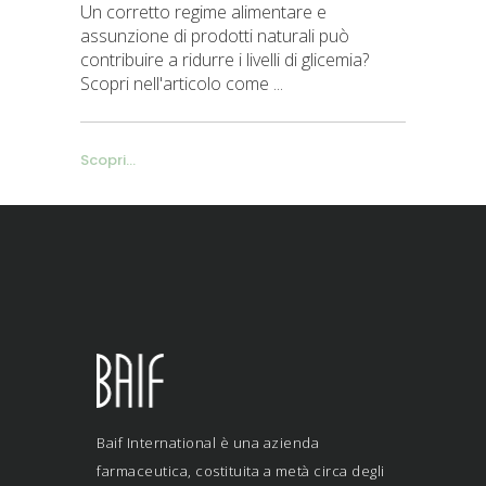
Un corretto regime alimentare e
assunzione di prodotti naturali può
contribuire a ridurre i livelli di glicemia?
Scopri nell'articolo come
Scopri...
Baif International è una azienda
farmaceutica, costituita a metà circa degli